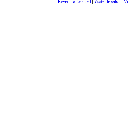
Revenir à l'accueil
|
Visiter le salon
|
Vi